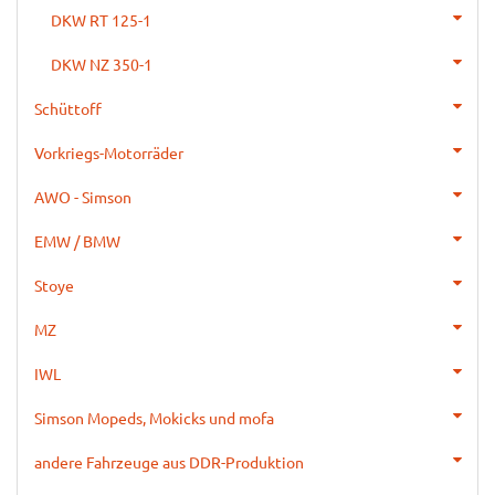
DKW RT 125-1
DKW NZ 350-1
Schüttoff
Vorkriegs-Motorräder
AWO - Simson
EMW / BMW
Stoye
MZ
IWL
Simson Mopeds, Mokicks und mofa
andere Fahrzeuge aus DDR-Produktion