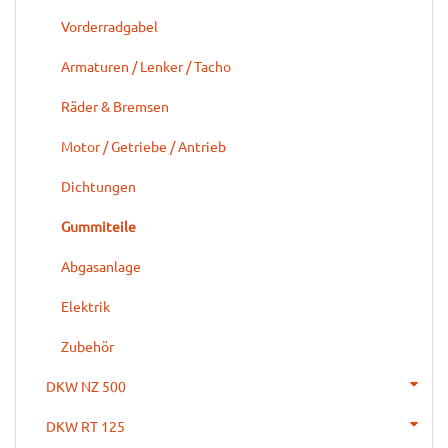
Vorderradgabel
Armaturen / Lenker / Tacho
Räder & Bremsen
Motor / Getriebe / Antrieb
Dichtungen
Gummiteile
Abgasanlage
Elektrik
Zubehör
DKW NZ 500
DKW RT 125