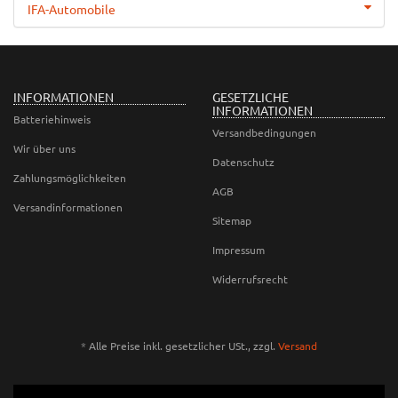
IFA-Automobile
INFORMATIONEN
GESETZLICHE
INFORMATIONEN
Batteriehinweis
Versandbedingungen
Wir über uns
Datenschutz
Zahlungsmöglichkeiten
AGB
Versandinformationen
Sitemap
Impressum
Widerrufsrecht
*
Alle Preise inkl. gesetzlicher USt., zzgl.
Versand