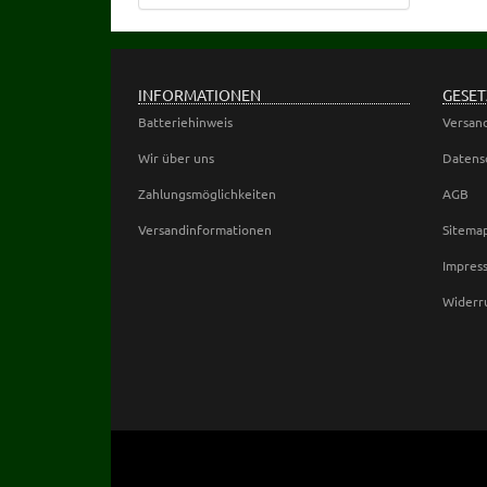
INFORMATIONEN
GESET
Batteriehinweis
Versan
Wir über uns
Datens
Zahlungsmöglichkeiten
AGB
Versandinformationen
Sitema
Impres
Widerr