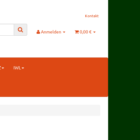
Kontakt
Anmelden
0,00 €
Z
IWL