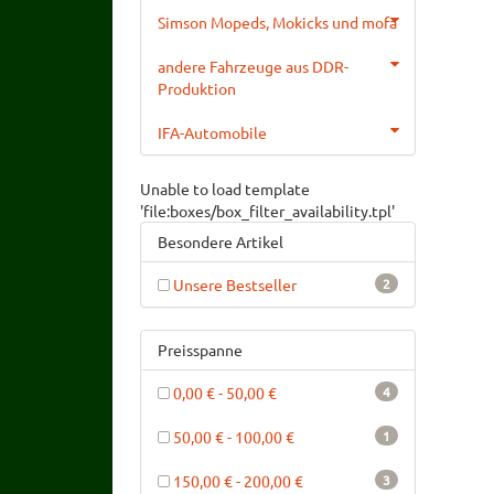
Simson Mopeds, Mokicks und mofa
andere Fahrzeuge aus DDR-
Produktion
IFA-Automobile
Unable to load template
'file:boxes/box_filter_availability.tpl'
Besondere Artikel
Unsere Bestseller
2
Preisspanne
0,00 € - 50,00 €
4
50,00 € - 100,00 €
1
150,00 € - 200,00 €
3