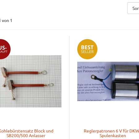
1
von 1
Kohlebürstensatz Block und
Reglerpatronen 6 V für DKW
SB200/500 Anlasser
Spulenkasten