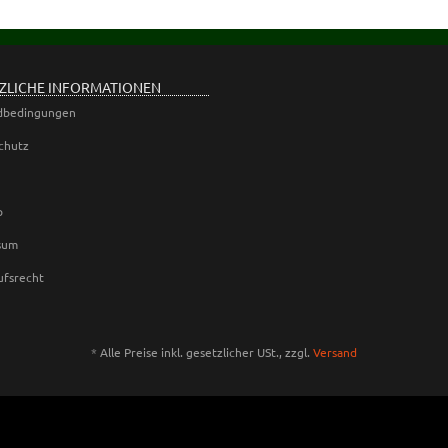
ZLICHE INFORMATIONEN
dbedingungen
chutz
p
sum
ufsrecht
*
Alle Preise inkl. gesetzlicher USt., zzgl.
Versand