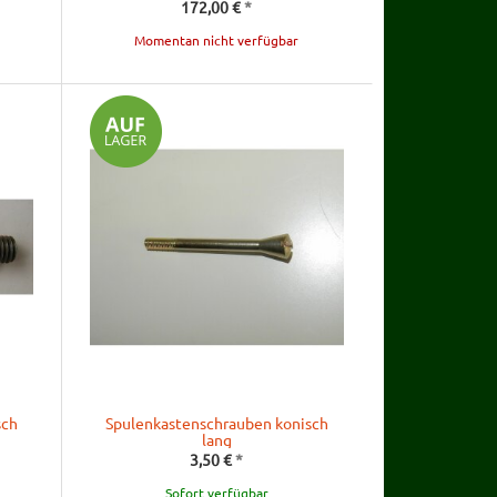
172,00 €
*
Momentan nicht verfügbar
sch
Spulenkastenschrauben konisch
lang
3,50 €
*
Sofort verfügbar