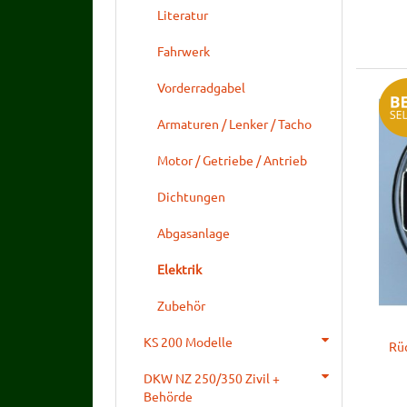
Literatur
Fahrwerk
Vorderradgabel
Armaturen / Lenker / Tacho
Motor / Getriebe / Antrieb
Dichtungen
Abgasanlage
Elektrik
Zubehör
KS 200 Modelle
Rü
DKW NZ 250/350 Zivil +
Behörde