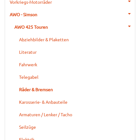
Vorkriegs-Motorräder
AWO - Simson
AWO 425 Touren
Abziehbilder & Plaketten
Literatur
Fahrwerk
Telegabel
Räder & Bremsen
Karosserie- & Anbauteile
Armaturen / Lenker / Tacho
Seilzüge
Elektrik