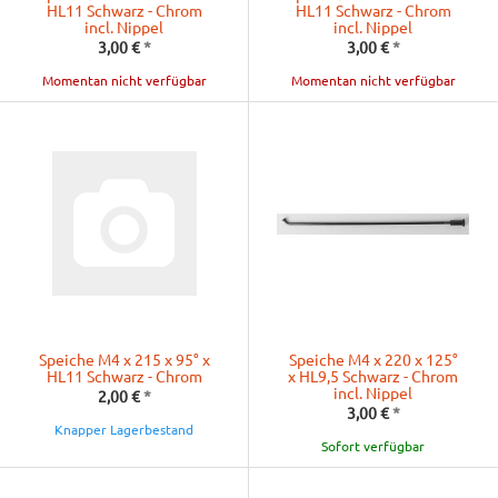
HL11 Schwarz - Chrom
HL11 Schwarz - Chrom
incl. Nippel
incl. Nippel
3,00 €
*
3,00 €
*
Momentan nicht verfügbar
Momentan nicht verfügbar
Speiche M4 x 215 x 95° x
Speiche M4 x 220 x 125°
HL11 Schwarz - Chrom
x HL9,5 Schwarz - Chrom
incl. Nippel
2,00 €
*
3,00 €
*
Knapper Lagerbestand
Sofort verfügbar