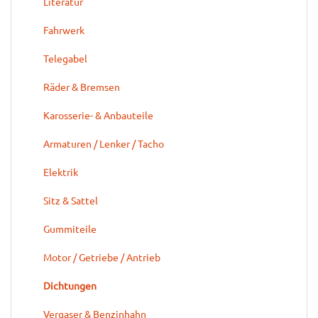
Literatur
Fahrwerk
Telegabel
Räder & Bremsen
Karosserie- & Anbauteile
Armaturen / Lenker / Tacho
Elektrik
Sitz & Sattel
Gummiteile
Motor / Getriebe / Antrieb
Dichtungen
Vergaser & Benzinhahn