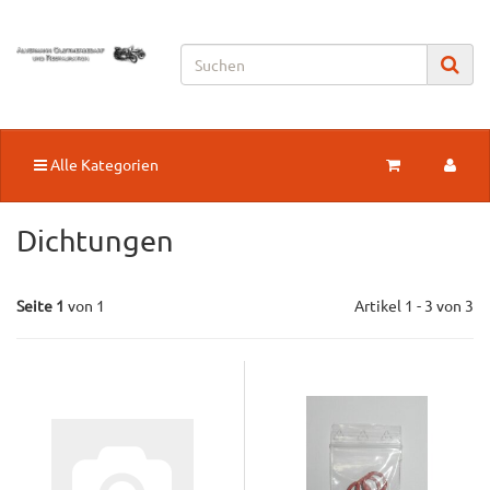
Alle Kategorien
Dichtungen
Seite 1
von 1
Artikel 1 - 3 von 3