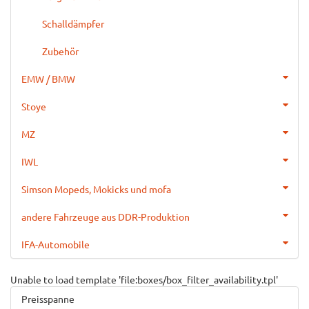
Schalldämpfer
Zubehör
EMW / BMW
Stoye
MZ
IWL
Simson Mopeds, Mokicks und mofa
andere Fahrzeuge aus DDR-Produktion
IFA-Automobile
Unable to load template 'file:boxes/box_filter_availability.tpl'
Preisspanne