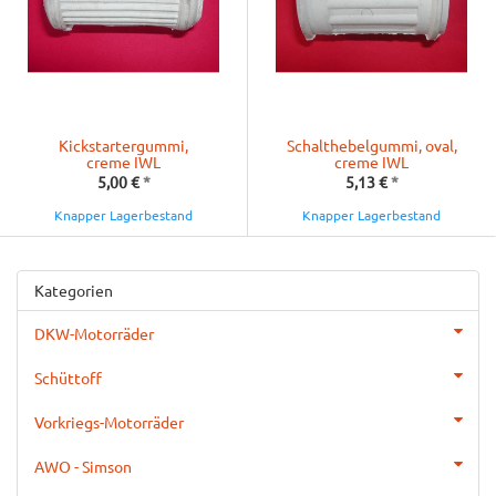
Kickstartergummi,
Schalthebelgummi, oval,
creme IWL
creme IWL
5,00 €
*
5,13 €
*
Knapper Lagerbestand
Knapper Lagerbestand
Kategorien
DKW-Motorräder
Schüttoff
Vorkriegs-Motorräder
AWO - Simson