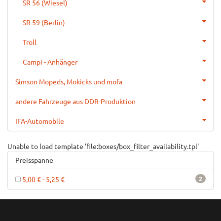
SR 56 (Wiesel)
SR 59 (Berlin)
Troll
Campi - Anhänger
Simson Mopeds, Mokicks und mofa
andere Fahrzeuge aus DDR-Produktion
IFA-Automobile
Unable to load template 'file:boxes/box_filter_availability.tpl'
Preisspanne
5,00 € - 5,25 €
2