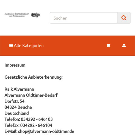
Alle Kategorien
Impressum
Gesetzliche Anbieterkennung:
Raik Alvermann
Alvermann Oldtimer-Bedarf
Dorfstr. 54
04824 Beucha
Deutschland
Telefon: 034292 - 646103
Telefax: 034292 - 646104
E-Mail:
shop@alvermann-oldtimer.de