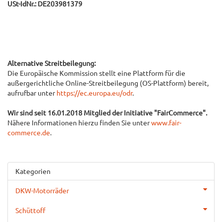
USt-IdNr.: DE203981379
Alternative Streitbeilegung:
Die Europäische Kommission stellt eine Plattform für die
außergerichtliche Online-Streitbeilegung (OS-Plattform) bereit,
aufrufbar unter
https://ec.europa.eu/odr
.
Wir sind seit
16.01.2018
Mitglied der Initiative "FairCommerce".
Nähere Informationen hierzu finden Sie unter
www.fair-
commerce.de
.
Kategorien
DKW-Motorräder
Schüttoff