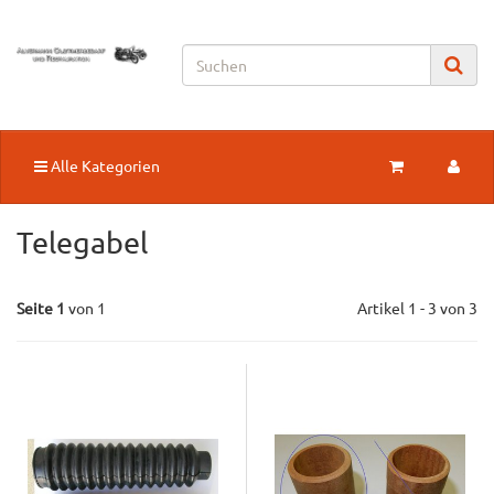
Alle Kategorien
Telegabel
Seite 1
von 1
Artikel 1 - 3 von 3