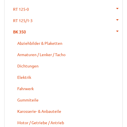
RT 125-0
RT 125/1-3
BK 350
Abziehbilder & Plaketten
Armaturen / Lenker / Tacho
Dichtungen
Elektrik
Fahrwerk
Gummiteile
Karosserie- & Anbauteile
Motor / Getriebe / Antrieb