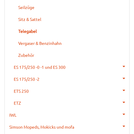
Seilzüge
Sitz & Sattel
Telegabel
Vergaser & Benzinhahn
Zubehör
ES 175/250 -0 -1 und ES 300
ES 175/250 -2
ETS 250
ETZ
IWL
Simson Mopeds, Mokicks und mofa