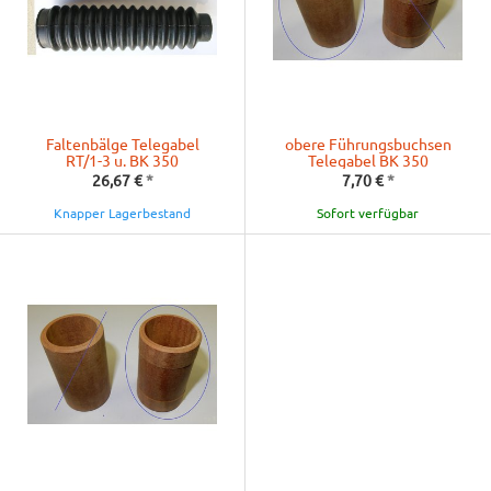
Faltenbälge Telegabel
obere Führungsbuchsen
RT/1-3 u. BK 350
Telegabel BK 350
26,67 €
*
7,70 €
*
Knapper Lagerbestand
Sofort verfügbar