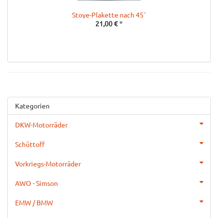
Stoye-Plakette nach 45´
L
21,00 €
*
Kategorien
DKW-Motorräder
Schüttoff
Vorkriegs-Motorräder
AWO - Simson
EMW / BMW