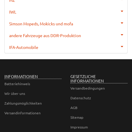
MZ
IWL
Simson Mopeds, Mokicks und mofa
andere Fahrzeuge aus DDR-Produktion
IFA-Automobile
INFORMATIONEN
GESETZLICHE
INFORMATIONEN
Batteriehinweis
Versandbedingungen
Wir über uns
Datenschutz
Zahlungsmöglichkeiten
AGB
Versandinformationen
Sitemap
Impressum