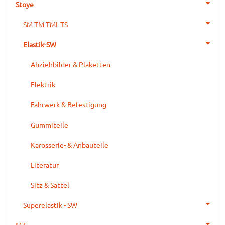
Stoye
SM-TM-TML-TS
Elastik-SW
Abziehbilder & Plaketten
Elektrik
Fahrwerk & Befestigung
Gummiteile
Karosserie- & Anbauteile
Literatur
Sitz & Sattel
Superelastik - SW