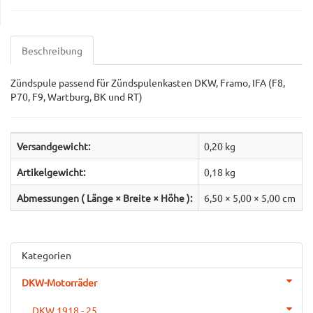
Beschreibung
Zündspule passend für Zündspulenkasten DKW, Framo, IFA (F8,
P70, F9, Wartburg, BK und RT)
Versandgewicht:
0,20 kg
Artikelgewicht:
0,18
kg
Abmessungen ( Länge × Breite × Höhe ):
6,50 × 5,00 × 5,00 cm
Kategorien
DKW-Motorräder
DKW 1918 - 25