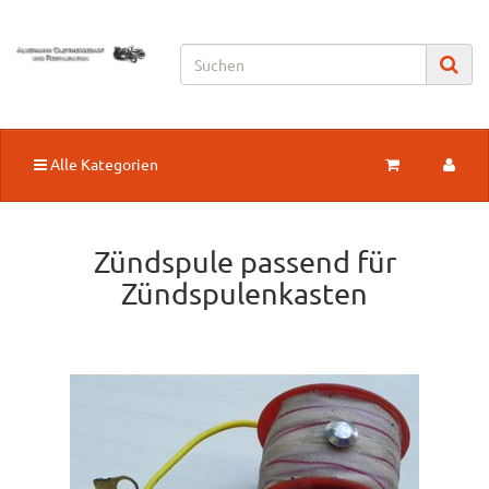
Alle Kategorien
Zündspule passend für
Zündspulenkasten