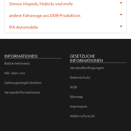
Simson Mopeds, Mokicks und mofa
andere Fahrzeuge aus DDR-Produktion
IFA-Automobile
INFORMATIONEN
GESETZLICHE
INFORMATIONEN
Batteriehinweis
Versandbedingungen
Wir über uns
Datenschutz
Zahlungsmöglichkeiten
AGB
Versandinformationen
Sitemap
Impressum
Widerrufsrecht