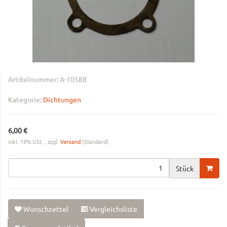
Artikelnummer:
A-10588
Kategorie:
Dichtungen
6,00 €
inkl. 19% USt. , zzgl.
Versand
(Standard)
Stück
Wunschzettel
Vergleichsliste