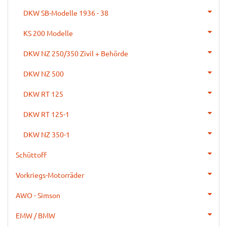
DKW SB-Modelle 1936 - 38
KS 200 Modelle
DKW NZ 250/350 Zivil + Behörde
DKW NZ 500
DKW RT 125
DKW RT 125-1
DKW NZ 350-1
Schüttoff
Vorkriegs-Motorräder
AWO - Simson
EMW / BMW