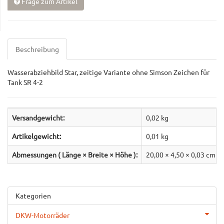
Frage zum Artikel
Beschreibung
Wasserabziehbild Star, zeitige Variante ohne Simson Zeichen für
Tank SR 4-2
Versandgewicht:
0,02 kg
Artikelgewicht:
0,01
kg
Abmessungen ( Länge × Breite × Höhe ):
20,00 × 4,50 × 0,03 cm
Kategorien
DKW-Motorräder