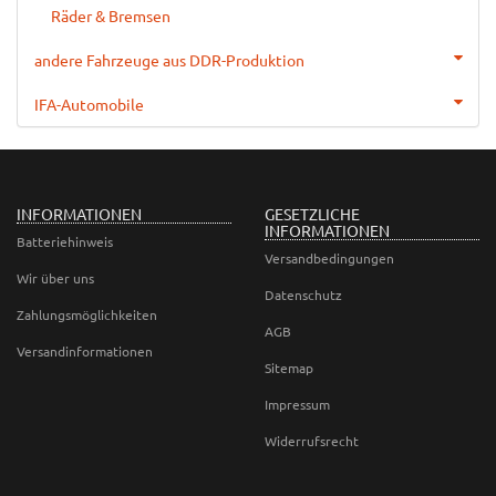
Räder & Bremsen
andere Fahrzeuge aus DDR-Produktion
IFA-Automobile
INFORMATIONEN
GESETZLICHE
INFORMATIONEN
Batteriehinweis
Versandbedingungen
Wir über uns
Datenschutz
Zahlungsmöglichkeiten
AGB
Versandinformationen
Sitemap
Impressum
Widerrufsrecht