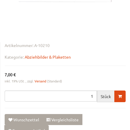
Artikelnummer:
A-10210
Kategorie:
Abziehbilder & Plaketten
7,00 €
inkl. 19% USt. , zzgl.
Versand
(Standard)
Stück
Wunschzettel
Vergleichsliste