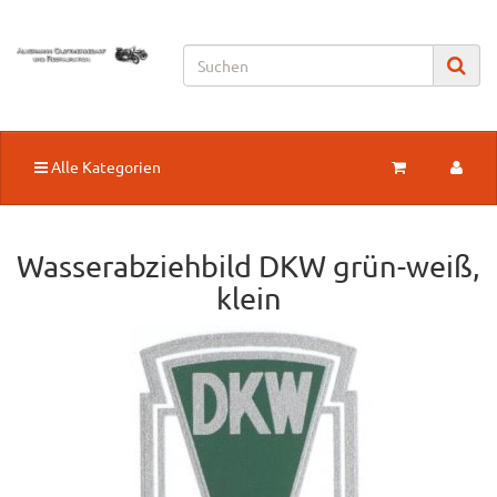
Alle Kategorien
Wasserabziehbild DKW grün-weiß,
klein