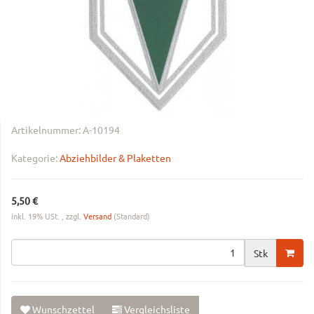
Artikelnummer:
A-10194
Kategorie:
Abziehbilder & Plaketten
5,50 €
inkl. 19% USt. , zzgl.
Versand
(Standard)
Stk
Wunschzettel
Vergleichsliste