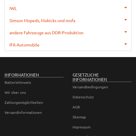
IWL
Simson Mopeds, Mokicks und mofa
andere Fahrzeuge aus DDR-Produktion
IFA-Automobile
INFORMATIONEN
GESETZLICHE
INFORMATIONEN
Batteriehinweis
Versandbedingungen
Wir über uns
Datenschutz
Zahlungsmöglichkeiten
AGB
Versandinformationen
Sitemap
Impressum