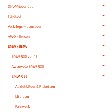
DKW-Motorräder
Schüttoff
Vorkriegs-Motorräder
AWO - Simson
EMW / BMW
BMW R35 vor 45
Awtowelo BMW R35
EMW R 35
Abziehbilder & Plaketten
Literatur
Fahrwerk