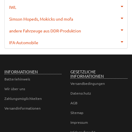
IWL
Simson Mopeds, Mokicks und mofa
andere Fahrzeuge aus DDR-Produktion
IFA-Automobile
INFORMATIONEN
GESETZLICHE
INFORMATIONEN
Batteriehinweis
Versandbedingungen
Wir über uns
Datenschutz
Zahlungsmöglichkeiten
AGB
Versandinformationen
Sitemap
Impressum