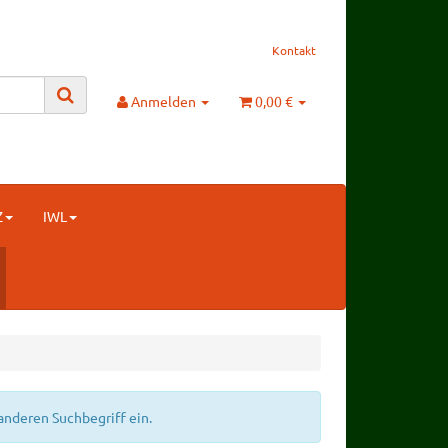
Kontakt
Anmelden
0,00 €
Z
IWL
anderen Suchbegriff ein.