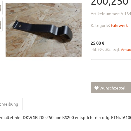
200,250
Artikelnummer:
A-13
Kategorie:
Fahrwerk
25,00 €
inkl. 19% USt. , zzgl.
Versa
Wunschzettel
chreibung
rhaltefeder DKW SB 200,250 und KS200 entspricht der orig. ETNr.1610