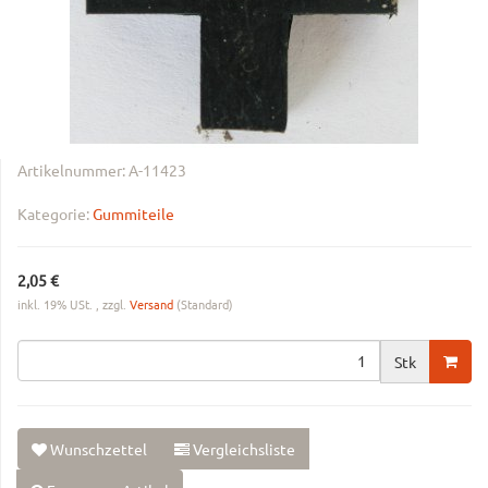
Artikelnummer:
A-11423
Kategorie:
Gummiteile
2,05 €
inkl. 19% USt. , zzgl.
Versand
(Standard)
Stk
Wunschzettel
Vergleichsliste