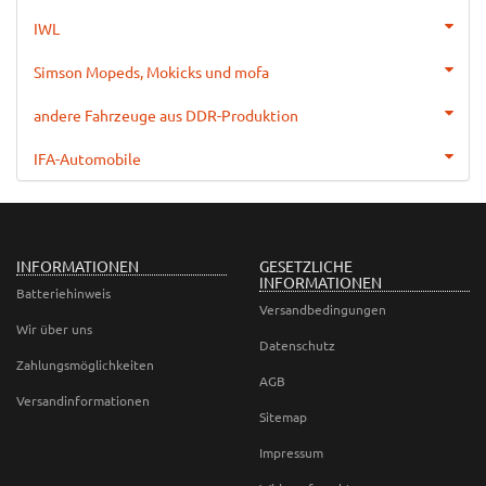
IWL
Simson Mopeds, Mokicks und mofa
andere Fahrzeuge aus DDR-Produktion
IFA-Automobile
INFORMATIONEN
GESETZLICHE
INFORMATIONEN
Batteriehinweis
Versandbedingungen
Wir über uns
Datenschutz
Zahlungsmöglichkeiten
AGB
Versandinformationen
Sitemap
Impressum