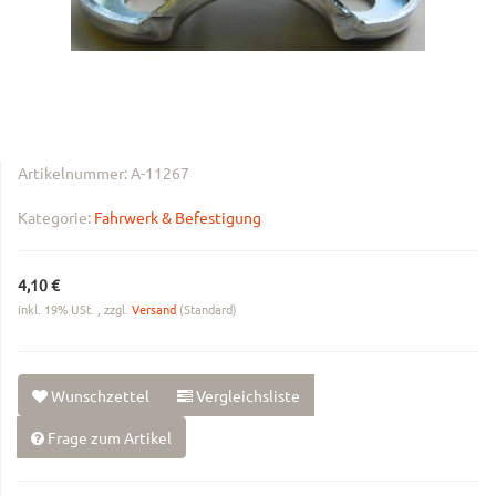
Artikelnummer:
A-11267
Kategorie:
Fahrwerk & Befestigung
4,10 €
inkl. 19% USt. , zzgl.
Versand
(Standard)
Wunschzettel
Vergleichsliste
Frage zum Artikel