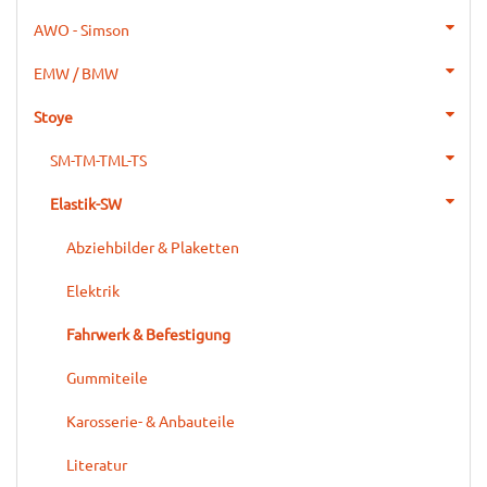
AWO - Simson
EMW / BMW
Stoye
SM-TM-TML-TS
Elastik-SW
Abziehbilder & Plaketten
Elektrik
Fahrwerk & Befestigung
Gummiteile
Karosserie- & Anbauteile
Literatur