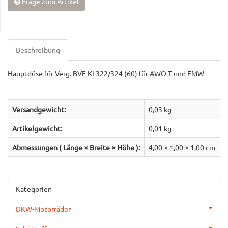
Frage zum Artikel
Beschreibung
Hauptdüse für Verg. BVF KL322/324 (60) für AWO T und EMW
Versandgewicht:
0,03 kg
Artikelgewicht:
0,01
kg
Abmessungen ( Länge × Breite × Höhe ):
4,00 × 1,00 × 1,00 cm
Kategorien
DKW-Motorräder