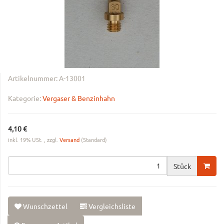
Artikelnummer:
A-13001
Kategorie:
Vergaser & Benzinhahn
4,10 €
inkl. 19% USt. , zzgl.
Versand
(Standard)
Stück
Wunschzettel
Vergleichsliste