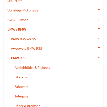
Schüttoff
Vorkriegs-Motorräder
AWO - Simson
EMW / BMW
BMW R35 vor 45
Awtowelo BMW R35
EMW R 35
Abziehbilder & Plaketten
Literatur
Fahrwerk
Telegabel
Räder & Bremsen