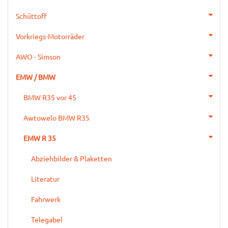
Schüttoff
Vorkriegs-Motorräder
AWO - Simson
EMW / BMW
BMW R35 vor 45
Awtowelo BMW R35
EMW R 35
Abziehbilder & Plaketten
Literatur
Fahrwerk
Telegabel