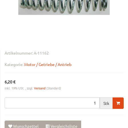
Artikelnummer:
A-11162
Kategorie:
Motor / Getriebe / Antrieb
6,20 €
inkl. 19% USt. , zzgl.
Versand
(Standard)
Stk
Wunschzettel
Vergleichsliste