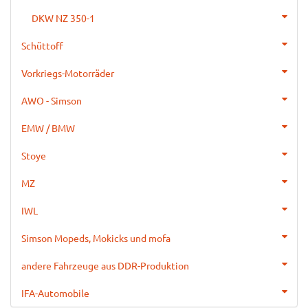
DKW NZ 350-1
Schüttoff
Vorkriegs-Motorräder
AWO - Simson
EMW / BMW
Stoye
MZ
IWL
Simson Mopeds, Mokicks und mofa
andere Fahrzeuge aus DDR-Produktion
IFA-Automobile