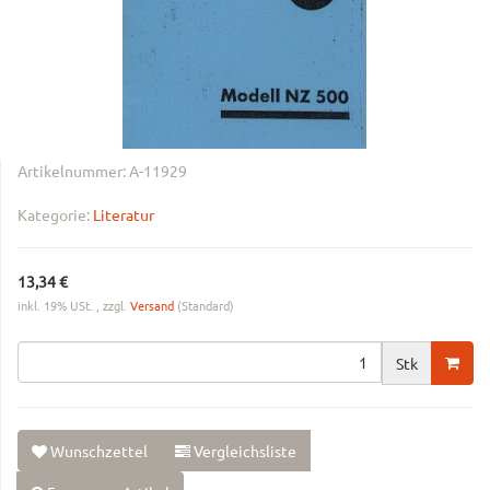
Artikelnummer:
A-11929
Kategorie:
Literatur
13,34 €
inkl. 19% USt. , zzgl.
Versand
(Standard)
Stk
Wunschzettel
Vergleichsliste