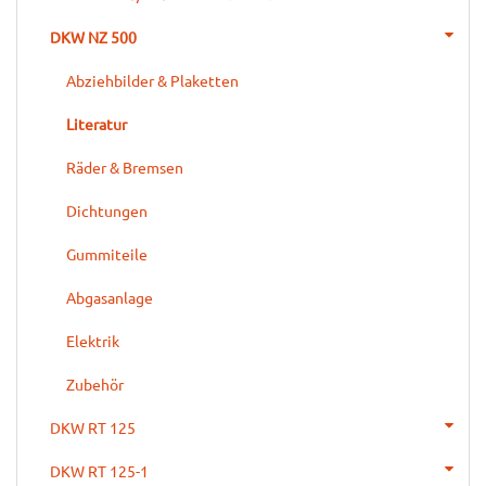
DKW NZ 500
Abziehbilder & Plaketten
Literatur
Räder & Bremsen
Dichtungen
Gummiteile
Abgasanlage
Elektrik
Zubehör
DKW RT 125
DKW RT 125-1