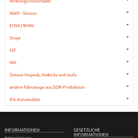
Vorkriegs-Motorräder
AWO - Simson
EMW / BMW
Stoye
MZ
IWL
Simson Mopeds, Mokicks und mofa
andere Fahrzeuge aus DDR-Produktion
IFA-Automobile
INFORMATIONEN
GESETZLICHE
INFORMATIONEN
Batteriehinweis