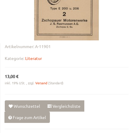
Artikelnummer:
A-11901
Kategorie:
Literatur
13,00 €
inkl. 19% USt. , zzgl.
Versand
(Standard)
Wunschzettel
Vergleichsliste
Frage zum Artikel