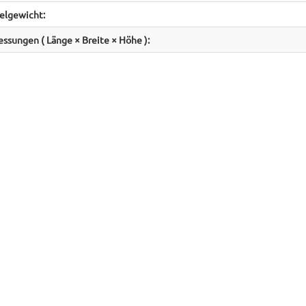
kelgewicht:
ssungen ( Länge × Breite × Höhe ):