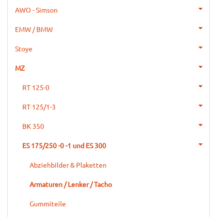
AWO - Simson
EMW / BMW
Stoye
MZ
RT 125-0
RT 125/1-3
BK 350
ES 175/250 -0 -1 und ES 300
Abziehbilder & Plaketten
Armaturen / Lenker / Tacho
Gummiteile