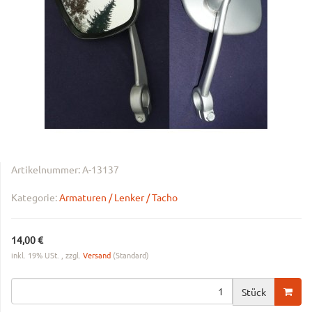
Artikelnummer:
A-13137
Kategorie:
Armaturen / Lenker / Tacho
14,00 €
inkl. 19% USt. , zzgl.
Versand
(Standard)
Stück