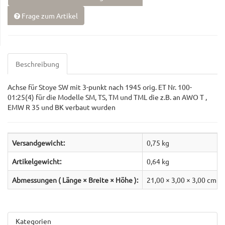
Frage zum Artikel
Beschreibung
Achse für Stoye SW mit 3-punkt nach 1945 orig. ET Nr. 100-
01:25(4) für die Modelle SM, TS, TM und TML die z.B. an AWO T ,
EMW R 35 und BK verbaut wurden
Versandgewicht:
0,75 kg
Artikelgewicht:
0,64
kg
Abmessungen ( Länge × Breite × Höhe ):
21,00 × 3,00 × 3,00 cm
Kategorien