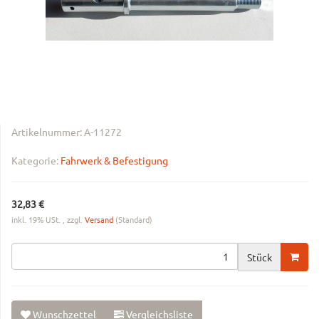
Artikelnummer:
A-11272
Kategorie:
Fahrwerk & Befestigung
32,83 €
inkl. 19% USt. , zzgl.
Versand
(Standard)
Stück
Wunschzettel
Vergleichsliste