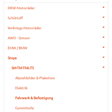
DKW-Motorräder
Schüttoff
Vorkriegs-Motorräder
AWO - Simson
EMW / BMW
Stoye
SM-TM-TML-TS
Abziehbilder & Plaketten
Elektrik
Fahrwerk & Befestigung
Gummiteile